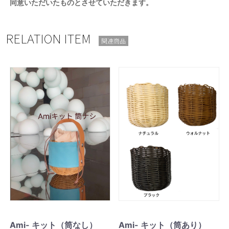
同意いただいたものとさせていただきます。
RELATION ITEM
関連商品
Ami- キット（筒あり）
Ami- キット（筒なし）