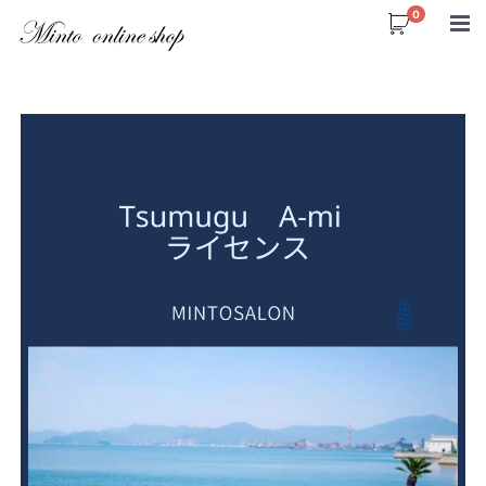
Menu
0