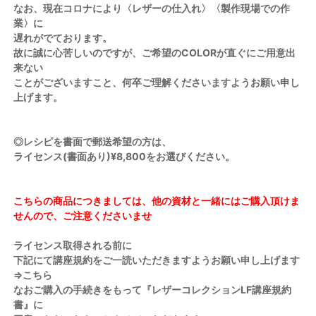
なお、現在コロナにより〈レザーの仕入れ〉〈製作現場での作
業〉に
遅れがでております。
故に誠に心苦しいのですが、ご希望のCOLORが直ぐにご用意出
来ない
ことがございますこと、何卒ご理解くださいますようお願い申し
上げます。
◎レシピを書面で郵送希望の方は、
ライセンス(書面あり)¥8,800をお選びください。
こちらの商品につきましては、他の資材と一緒にはご購入頂けま
せんので、ご注意くださいませ
ライセンス取得される前に
下記にて講座規約をご一読いただきますようお願い申し上げます
⇒こちら
なおご購入の手続きをもって『レザーコレクションLF講座規約
書』に